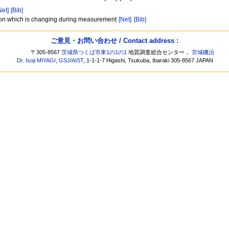
Net]
[Bib]
bution which is changing during measurement
[Net]
[Bib]
ご意見・お問い合わせ / Contact address :
〒305-8567
茨城県つくば市東1の1の1
地質調査総合センター，
宮城磯治
Dr. Isoji MIYAGI
,
GSJ
/
AIST
, 1-1-1-7 Higashi, Tsukuba, Ibaraki 305-8567 JAPAN