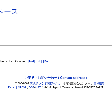
ベース
he Ishikari Coalfield
[Net]
[Bib]
[Doi]
ご意見・お問い合わせ / Contact address :
〒305-8567
茨城県つくば市東1の1の1
地質調査総合センター，
宮城磯治
Dr. Isoji MIYAGI
,
GSJ
/
AIST
, 1-1-1-7 Higashi, Tsukuba, Ibaraki 305-8567 JAPAN