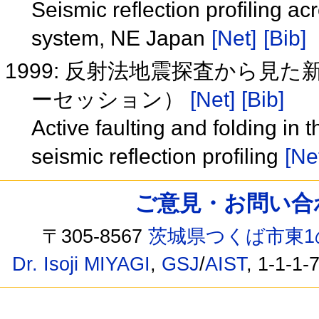
Seismic reflection profiling ac
system, NE Japan
[Net]
[Bib]
1999: 反射法地震探査から見
ーセッション）
[Net]
[Bib]
Active faulting and folding in
seismic reflection profiling
[Ne
ご意見・お問い合わせ /
〒305-8567
茨城県つくば市東1
Dr. Isoji MIYAGI
,
GSJ
/
AIST
, 1-1-1-