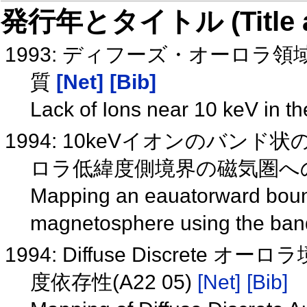
発行年とタイトル (Title and 
1993: ディフーズ・オーロラ
質
[Net]
[Bib]
Lack of Ions near 10 keV in th
1994: 10keVイオンのバ
ロラ低緯度側境界の磁気圏へ
Mapping an eauatorward bounda
magnetosphere using the band
1994: Diffuse Discre
度依存性(A22 05)
[Net]
[Bib]