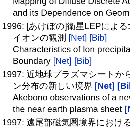
Mapping of Diffuse Discrete 
and its Dependence on Geomag
1996: [あけぼの]衛星LEPによ
イオンの観測
[Net]
[Bib]
Characteristics of Ion precip
Boundary
[Net]
[Bib]
1997: 近地球プラズマシー
ン分布の新しい境界
[Net]
[Bi
Akebono observations of a new
the near earth plasma sheet
[
1997: 遠尾部磁気圏境界にお