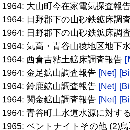
1964: 大山町今在家電気探査報
1964: 日野郡下の山砂鉄鉱床調査
1964: 日野郡下の山砂鉄鉱床調査
1964: 気高・青谷山稜地区地
1964: 西倉吉粘土鉱床調査報告
[
1964: 金足鉱山調査報告
[Net]
[Bi
1964: 鈴鹿鉱山調査報告
[Net]
[Bi
1964: 関金鉱山調査報告
[Net]
[Bi
1964: 青谷町上水道水源に対す
1965: ベントナイトその他 (