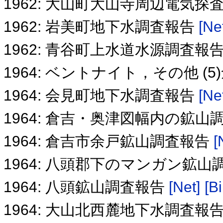
1962: 大山町大山寺周辺電気探
1962: 岩美町地下水調査報告
[Ne
1962: 青谷町上水道水源調査報
1964: ベントナイト，その他 
1964: 会見町地下水調査報告
[Ne
1964: 倉吉・奥津図幅内の鉱山
1964: 倉吉市余戸鉱山調査報告
[
1964: 八頭郡下のマンガン鉱
1964: 八頭鉱山調査報告
[Net]
[Bi
1964: 大山北西麓地下水調査報