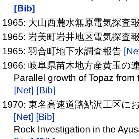
[Bib]
1965: 大山西麓水無原電気探査
1965: 岩美町岩井地区電気探査
1965: 羽合町地下水調査報告
[Ne
1966: 岐阜県苗木地方産黄玉の
Parallel growth of Topaz from t
[Net]
[Bib]
1970: 東名高速道路鮎沢工区
[Net]
[Bib]
Rock Investigation in the Ay