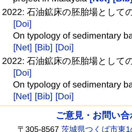
2022: 石油鉱床の胚胎場としての
[Doi]
On typology of sedimentary ba
[Net]
[Bib]
[Doi]
2022: 石油鉱床の胚胎場としての
[Doi]
On typology of sedimentary ba
[Net]
[Bib]
[Doi]
ご意見・お問い合わせ /
〒305-8567
茨城県つくば市東1