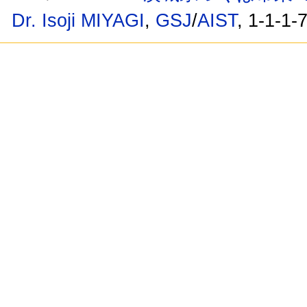
Dr. Isoji MIYAGI
,
GSJ
/
AIST
, 1-1-1-