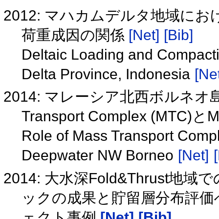
2012: マハカムデルタ地域
荷重成因の関係
[Net]
[Bib]
Deltaic Loading and Compact
Delta Province, Indonesia
[Net
2014: マレーシア北西ボルネオ島Fo
Transport Complex (MTC)と
Role of Mass Transport Comple
Deepwater NW Borneo
[Net]
2014: 大水深Fold&Thrust地域での
ックの成果と貯留層分布評価
ェクト事例
[Net]
[Bib]