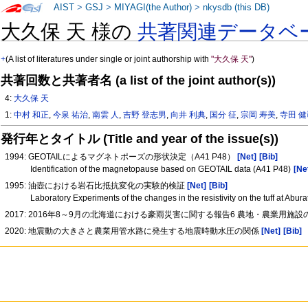
AIST
>
GSJ
>
MIYAGI(the Author)
>
nkysdb (this DB)
大久保 天 様の
共著関連データベ
+
(A list of literatures under single or joint authorship with
"大久保 天"
)
共著回数と共著者名 (a list of the joint author(s))
4:
大久保 天
1:
中村 和正
,
今泉 祐治
,
南雲 人
,
吉野 登志男
,
向井 利典
,
国分 征
,
宗岡 寿美
,
寺田 
発行年とタイトル (Title and year of the issue(s))
1994: GEOTAILによるマグネトポーズの形状決定（A41 P48）
[Net]
[Bib]
Identification of the magnetopause based on GEOTAIL data (A41 P48)
[Ne
1995: 油壺における岩石比抵抗変化の実験的検証
[Net]
[Bib]
Laboratory Experiments of the changes in the resistivity on the tuff at Abur
2017: 2016年8～9月の北海道における豪雨災害に関する報告6 農地・農業用施
2020: 地震動の大きさと農業用管水路に発生する地震時動水圧の関係
[Net]
[Bib]