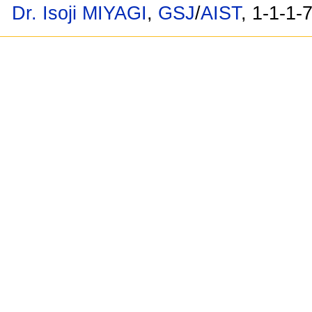
Dr. Isoji MIYAGI
,
GSJ
/
AIST
, 1-1-1-