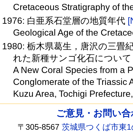
Cretaceous Stratigraphy of t
1976: 白亜系石堂層の地質年代
[
Geological Age of the Cretac
1980: 栃木県葛生，唐沢の三
れた新種サンゴ化石につい
A New Coral Species from a P
Conglomerate of the Triassic
Kuzu Area, Tochigi Prefectur
ご意見・お問い合わせ /
〒305-8567
茨城県つくば市東1