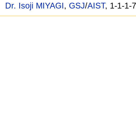
Dr. Isoji MIYAGI
,
GSJ
/
AIST
, 1-1-1-