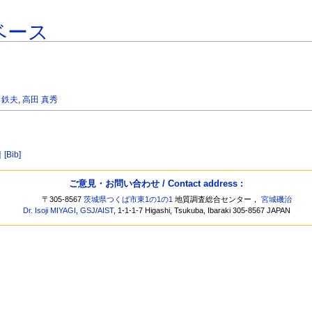
ベース
 鉄夫
,
高田 真秀
]
[Bib]
ご意見・お問い合わせ / Contact address :
〒305-8567
茨城県つくば市東1の1の1
地質調査総合センター，
宮城磯治
Dr. Isoji MIYAGI
,
GSJ
/
AIST
, 1-1-1-7 Higashi, Tsukuba, Ibaraki 305-8567 JAPAN