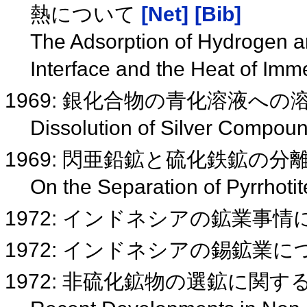
熱について
[Net]
[Bib]
The Adsorption of Hydrogen a
Interface and the Heat of Imm
1969: 銀化合物の青化溶液への
Dissolution of Silver Compou
1969: 閃亜鉛鉱と硫化鉄鉱の
On the Separation of Pyrrhoti
1972: インドネシアの鉱業事
1972: インドネシアの錫鉱業
1972: 非硫化鉱物の選鉱に関