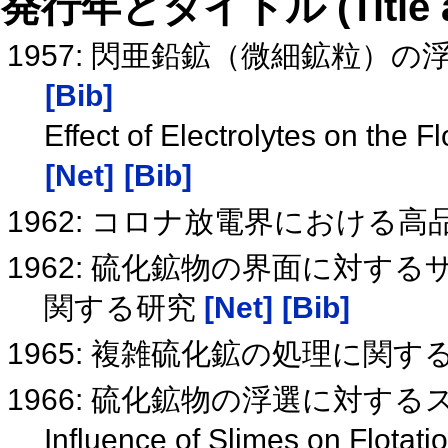
発行年とタイトル (Title and 
1957: 閃亜鉛鉱（微細鉱粒）
[Bib]
Effect of Electrolytes on the Fl
[Net]
[Bib]
1962: コロナ放電界における
1962: 硫化鉱物の界面に対す
関する研究
[Net]
[Bib]
1965: 複雑硫化鉱の処理に関
1966: 硫化鉱物の浮選に対す
Influence of Slimes on Flotati