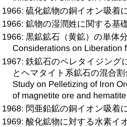
1966: 硫化鉱物の銅イオン吸
1966: 鉱物の湿潤姓に関する
1966: 黒鉱鉱石（黄鉱）の単
Considerations on Liberation 
1967: 鉄鉱石のペレタイジン
とヘマタイト系鉱石の混合割
Study on Pelletizing of Iron Or
of magnetite ore and hematit
1968: 閃亜鉛鉱の銅イオン吸
1969: 酸化鉱物に対する水