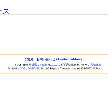
ース
ご意見・お問い合わせ / Contact address :
〒305-8567
茨城県つくば市東1の1の1
地質調査総合センター，
宮城磯治
Dr. Isoji MIYAGI
,
GSJ
/
AIST
, 1-1-1-7 Higashi, Tsukuba, Ibaraki 305-8567 JAPAN