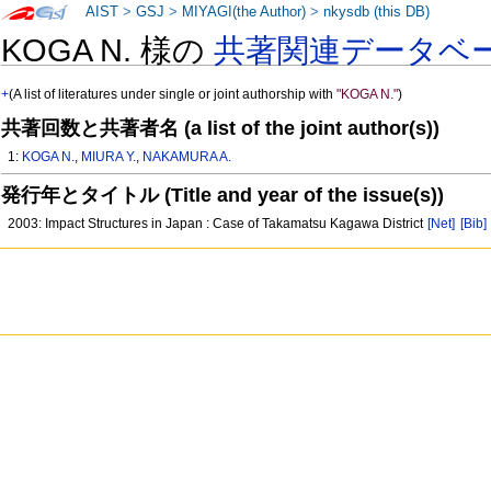
AIST
>
GSJ
>
MIYAGI(the Author)
>
nkysdb (this DB)
KOGA N. 様の
共著関連データベ
+
(A list of literatures under single or joint authorship with
"KOGA N."
)
共著回数と共著者名 (a list of the joint author(s))
1:
KOGA N.
,
MIURA Y.
,
NAKAMURA A.
発行年とタイトル (Title and year of the issue(s))
2003: Impact Structures in Japan : Case of Takamatsu Kagawa District
[Net]
[Bib]