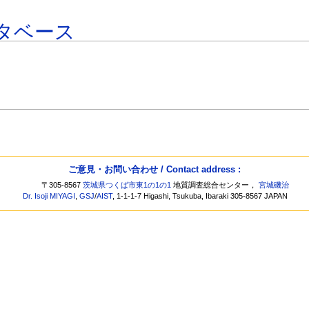
タベース
ご意見・お問い合わせ / Contact address :
〒305-8567
茨城県つくば市東1の1の1
地質調査総合センター，
宮城磯治
Dr. Isoji MIYAGI
,
GSJ
/
AIST
, 1-1-1-7 Higashi, Tsukuba, Ibaraki 305-8567 JAPAN