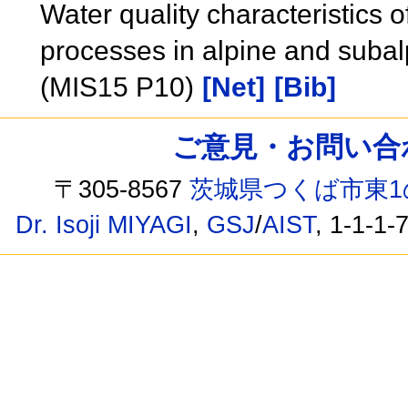
Water quality characteristics 
processes in alpine and subal
(MIS15 P10)
[Net]
[Bib]
ご意見・お問い合わせ /
〒305-8567
茨城県つくば市東1
Dr. Isoji MIYAGI
,
GSJ
/
AIST
, 1-1-1-