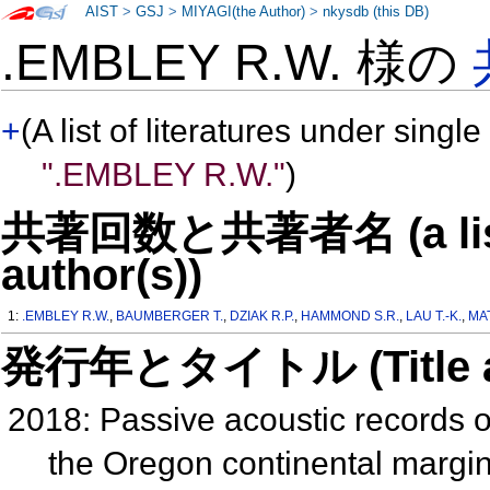
AIST
>
GSJ
>
MIYAGI(the Author)
>
nkysdb (this DB)
.EMBLEY R.W. 様の
+
(A list of literatures under single
".EMBLEY R.W."
)
共著回数と共著者名 (a list o
author(s))
1:
.EMBLEY R.W.
,
BAUMBERGER T.
,
DZIAK R.P.
,
HAMMOND S.R.
,
LAU T.-K.
,
MA
発行年とタイトル (Title and 
2018: Passive acoustic records 
the Oregon continental margi