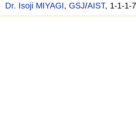
Dr. Isoji MIYAGI
,
GSJ
/
AIST
, 1-1-1-