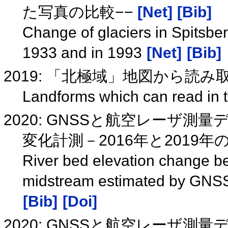
た写真の比較−−
[Net]
[Bib]
Change of glaciers in Spitsbe
1933 and in 1993
[Net]
[Bib]
2019: 「北極域」地図から読
Landforms which can read in 
2020: GNSSと航空レーザ
変化計測－2016年と2019
River bed elevation change b
midstream estimated by GNSS 
[Bib]
[Doi]
2020: GNSSと航空レーザ