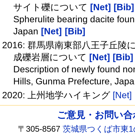
サイト礫について
[Net]
[Bib]
Spherulite bearing dacite foun
Japan
[Net]
[Bib]
2016: 群馬県南東部八王子
成礫岩層について
[Net]
[Bib]
Description of newly found no
Hills, Gunma Prefecture, Jap
2020: 上州地学ハイキング
[Net]
ご意見・お問い合わせ /
〒305-8567
茨城県つくば市東1