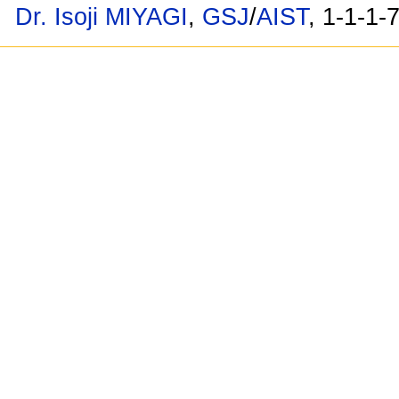
Dr. Isoji MIYAGI
,
GSJ
/
AIST
, 1-1-1-