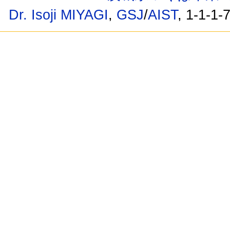
Dr. Isoji MIYAGI
,
GSJ
/
AIST
, 1-1-1-