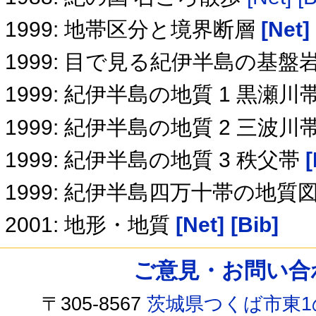
1999: 地帯区分と境界断層
[Net]
1999: 目で見る紀伊半島の基盤
1999: 紀伊半島の地質 1 黒瀬川
1999: 紀伊半島の地質 2 三波川
1999: 紀伊半島の地質 3 秩父帯
[
1999: 紀伊半島四万十帯の地質図
2001: 地形・地質
[Net]
[Bib]
ご意見・お問い合わせ /
〒305-8567
茨城県つくば市東1