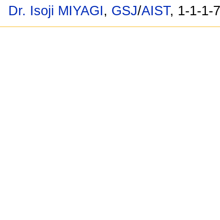
Dr. Isoji MIYAGI
,
GSJ
/
AIST
, 1-1-1-