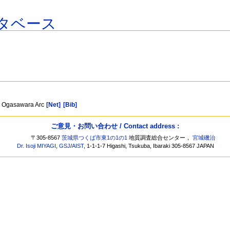
タベース
zu Ogasawara Arc
[Net]
[Bib]
ご意見・お問い合わせ / Contact address :
〒305-8567
茨城県つくば市東1の1の1
地質調査総合センター，
宮城磯治
Dr. Isoji MIYAGI
,
GSJ
/
AIST
, 1-1-1-7 Higashi, Tsukuba, Ibaraki 305-8567 JAPAN