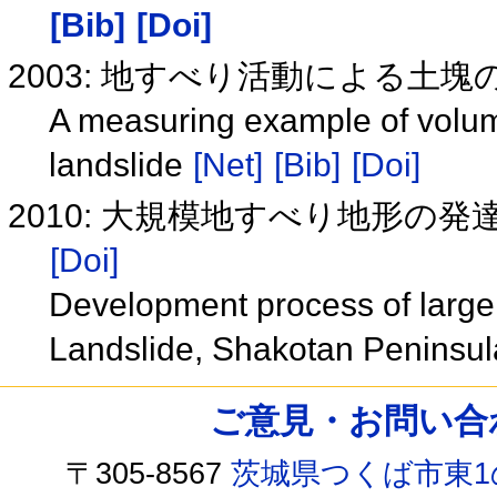
[Bib]
[Doi]
2003: 地すべり活動による土
A measuring example of volum
landslide
[Net]
[Bib]
[Doi]
2010: 大規模地すべり地形の
[Doi]
Development process of large 
Landslide, Shakotan Peninsu
ご意見・お問い合わせ /
〒305-8567
茨城県つくば市東1