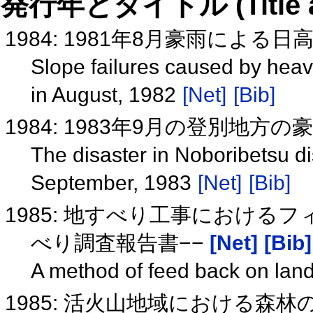
発行年とタイトル (Title and 
1984: 1981年8月豪雨による
Slope failures caused by heavy 
in August, 1982
[Net]
[Bib]
1984: 1983年9月の登別地方
The disaster in Noboribetsu dis
September, 1983
[Net]
[Bib]
1985: 地すべり工事における
べり調査報告書−−
[Net]
[Bib]
A method of feed back on land
1985: 活火山地域における森