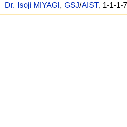
Dr. Isoji MIYAGI
,
GSJ
/
AIST
, 1-1-1-