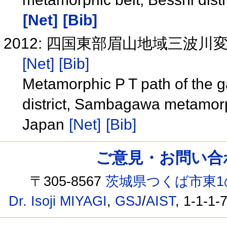
[Net]
[Bib]
2012: 四国東部眉山地域三波
[Net]
[Bib]
Metamorphic P T path of the g
district, Sambagawa metamorp
Japan
[Net]
[Bib]
ご意見・お問い合わせ /
〒305-8567
茨城県つくば市東1
Dr. Isoji MIYAGI
,
GSJ
/
AIST
, 1-1-1-