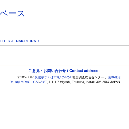
タベース
LDT R.A.
,
NAKAMURA R.
ご意見・お問い合わせ / Contact address :
〒305-8567
茨城県つくば市東1の1の1
地質調査総合センター，
宮城磯治
Dr. Isoji MIYAGI
,
GSJ
/
AIST
, 1-1-1-7 Higashi, Tsukuba, Ibaraki 305-8567 JAPAN