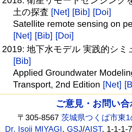
2018: 衛星リモートセンシ
土の探査
[Net]
[Bib]
[Doi]
Satellite remote sensing on pe
[Net]
[Bib]
[Doi]
2019: 地下水モデル 実践的
[Bib]
Applied Groundwater Modeling
Transport, 2nd Edition
[Net]
[B
ご意見・お問い合わせ /
〒305-8567
茨城県つくば市東1
Dr. Isoji MIYAGI
,
GSJ
/
AIST
, 1-1-1-