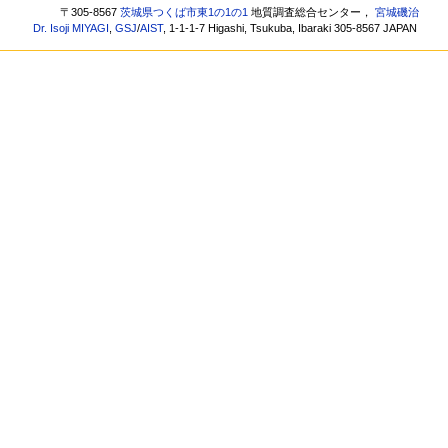
〒305-8567
茨城県つくば市東1の1の1
地質調査総合センター，
宮城磯治
Dr. Isoji MIYAGI
,
GSJ
/
AIST
, 1-1-1-7 Higashi, Tsukuba, Ibaraki 305-8567 JAPAN