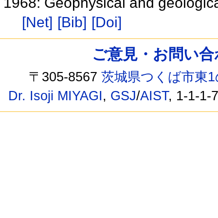
1968: Geophysical and geologica
[Net]
[Bib]
[Doi]
ご意見・お問い合わせ /
〒305-8567
茨城県つくば市東1
Dr. Isoji MIYAGI
,
GSJ
/
AIST
, 1-1-1-