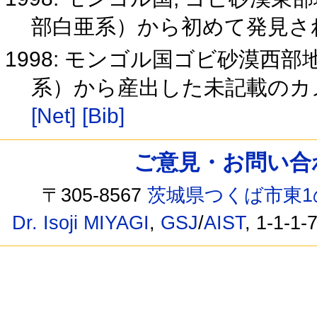
部白亜系）から初めて発見さ
1998: モンゴル国ゴビ砂漠
系）から産出した未記載のカメ化石
[Net]
[Bib]
ご意見・お問い合わせ /
〒305-8567
茨城県つくば市東1
Dr. Isoji MIYAGI
,
GSJ
/
AIST
, 1-1-1-