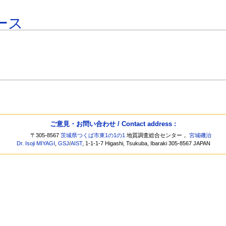
ース
ご意見・お問い合わせ / Contact address :
〒305-8567
茨城県つくば市東1の1の1
地質調査総合センター，
宮城磯治
Dr. Isoji MIYAGI
,
GSJ
/
AIST
, 1-1-1-7 Higashi, Tsukuba, Ibaraki 305-8567 JAPAN