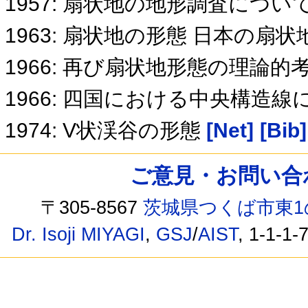
1957: 扇状地の地形調査につい
1963: 扇状地の形態 日本の扇
1966: 再び扇状地形態の理論的
1966: 四国における中央構造
1974: V状渓谷の形態
[Net]
[Bib]
ご意見・お問い合わせ /
〒305-8567
茨城県つくば市東1
Dr. Isoji MIYAGI
,
GSJ
/
AIST
, 1-1-1-