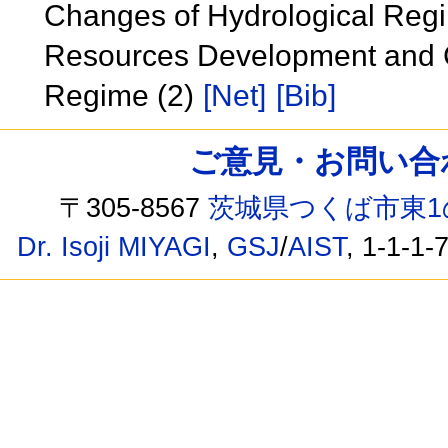
Changes of Hydrological Regi
Resources Development and C
Regime (2)
[Net]
[Bib]
ご意見・お問い合わせ /
〒305-8567
茨城県つくば市東1
Dr. Isoji MIYAGI
,
GSJ
/
AIST
, 1-1-1-