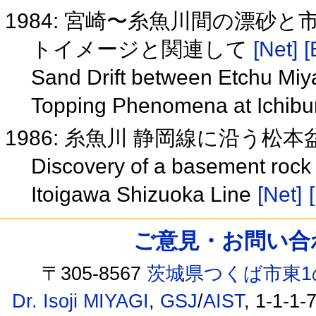
1984: 宮崎〜糸魚川間の漂砂
トイメージと関連して
[Net]
[
Sand Drift between Etchu Miy
Topping Phenomena at Ichibur
1986: 糸魚川 静岡線に沿う松
Discovery of a basement rock
Itoigawa Shizuoka Line
[Net]
ご意見・お問い合わせ /
〒305-8567
茨城県つくば市東1
Dr. Isoji MIYAGI
,
GSJ
/
AIST
, 1-1-1-