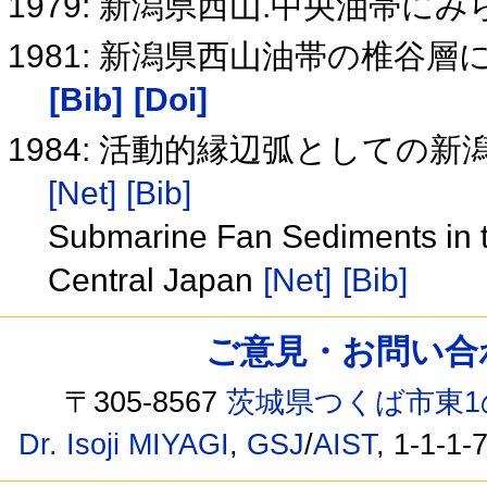
1979: 新潟県西山.中央油帯に
1981: 新潟県西山油帯の椎
[Bib]
[Doi]
1984: 活動的縁辺弧としての
[Net]
[Bib]
Submarine Fan Sediments in th
Central Japan
[Net]
[Bib]
ご意見・お問い合わせ /
〒305-8567
茨城県つくば市東1
Dr. Isoji MIYAGI
,
GSJ
/
AIST
, 1-1-1-