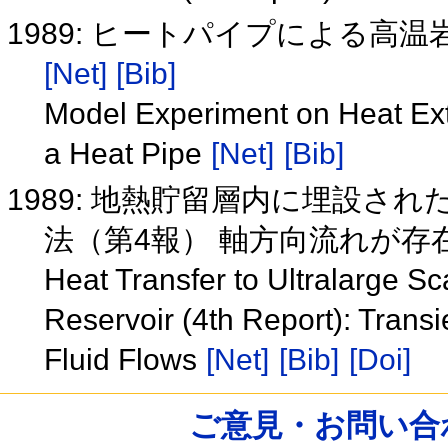
1989: ヒートパイプによる
[Net]
[Bib]
Model Experiment on Heat Ext
a Heat Pipe
[Net]
[Bib]
1989: 地熱貯留層内に埋設
法（第4報） 軸方向流れが
Heat Transfer to Ultralarge S
Reservoir (4th Report): Transi
Fluid Flows
[Net]
[Bib]
[Doi]
ご意見・お問い合わせ /