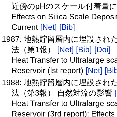
近傍のpHのスケール付着量
Effects on Silica Scale Depos
Current
[Net]
[Bib]
1987: 地熱貯留層内に埋設
法（第1報）
[Net]
[Bib]
[Doi]
Heat Transfer to Ultralarge s
Reservoir (lst report)
[Net]
[Bi
1988: 地熱貯留層内に埋設
法（第3報） 自然対流の影響
Heat Transfer to Ultralarge s
Reservoir (3rd report): Effect