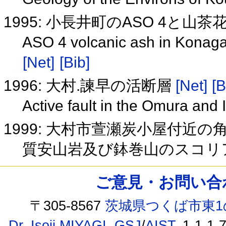
1995: 小長井町のASO 4と
ASO 4 volcanic ash in Konaga
[Net]
[Bib]
1996: 大村.諫早の活断層
[Net]
[B
Active fault in the Omura and
1999: 大村市萱瀬炭小屋付近
質安山岩及び鉢巻山のスコリ
ご意見・お問い合わせ /
〒305-8567
茨城県つくば市東1
Dr. Isoji MIYAGI
,
GSJ
/
AIST
, 1-1-1-