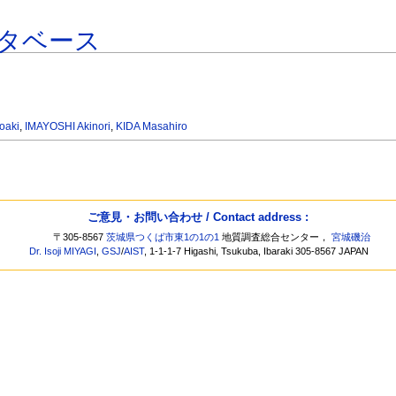
タベース
oaki
,
IMAYOSHI Akinori
,
KIDA Masahiro
ご意見・お問い合わせ / Contact address :
〒305-8567
茨城県つくば市東1の1の1
地質調査総合センター，
宮城磯治
Dr. Isoji MIYAGI
,
GSJ
/
AIST
, 1-1-1-7 Higashi, Tsukuba, Ibaraki 305-8567 JAPAN