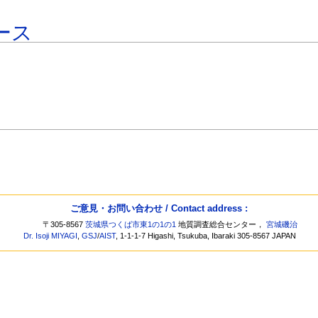
ース
ご意見・お問い合わせ / Contact address :
〒305-8567
茨城県つくば市東1の1の1
地質調査総合センター，
宮城磯治
Dr. Isoji MIYAGI
,
GSJ
/
AIST
, 1-1-1-7 Higashi, Tsukuba, Ibaraki 305-8567 JAPAN