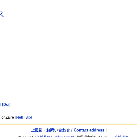
ス
]
[Doi]
 of Zaire
[Net]
[Bib]
ご意見・お問い合わせ / Contact address :