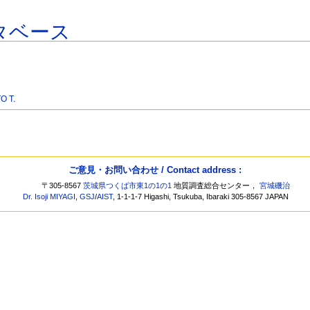
タベース
O T.
ご意見・お問い合わせ / Contact address :
〒305-8567
茨城県つくば市東1の1の1
地質調査総合センター，
宮城磯治
Dr. Isoji MIYAGI
,
GSJ
/
AIST
, 1-1-1-7 Higashi, Tsukuba, Ibaraki 305-8567 JAPAN