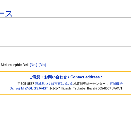
ース
a Metamorphic Belt
[Net]
[Bib]
ご意見・お問い合わせ / Contact address :
〒305-8567
茨城県つくば市東1の1の1
地質調査総合センター，
宮城磯治
Dr. Isoji MIYAGI
,
GSJ
/
AIST
, 1-1-1-7 Higashi, Tsukuba, Ibaraki 305-8567 JAPAN