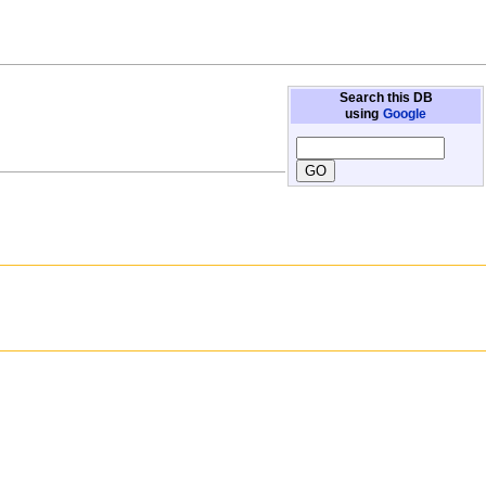
Search this DB
using
Google