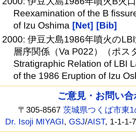
2000: 伊豆大島1986年噴火B
Reexamination of the B fissur
of Izu Oshima
[Net]
[Bib]
2000: 伊豆大島1986年噴火
層序関係（Va P022）（ポ
Stratigraphic Relation of LBI
of the 1986 Eruption of Izu 
ご意見・お問い合わせ /
〒305-8567
茨城県つくば市東1
Dr. Isoji MIYAGI
,
GSJ
/
AIST
, 1-1-1-