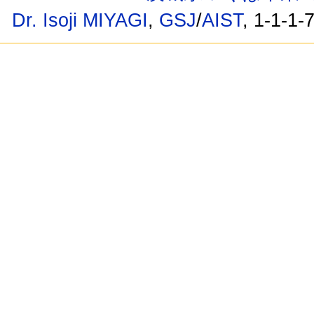
Dr. Isoji MIYAGI
,
GSJ
/
AIST
, 1-1-1-