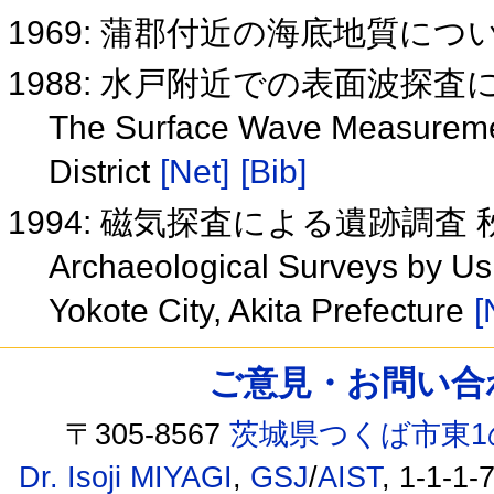
1969: 蒲郡付近の海底地質につ
1988: 水戸附近での表面波探
The Surface Wave Measurement
District
[Net]
[Bib]
1994: 磁気探査による遺跡調
Archaeological Surveys by Us
Yokote City, Akita Prefecture
[
ご意見・お問い合わせ /
〒305-8567
茨城県つくば市東1
Dr. Isoji MIYAGI
,
GSJ
/
AIST
, 1-1-1-