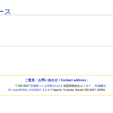
ース
ご意見・お問い合わせ / Contact address :
〒305-8567
茨城県つくば市東1の1の1
地質調査総合センター，
宮城磯治
Dr. Isoji MIYAGI
,
GSJ
/
AIST
, 1-1-1-7 Higashi, Tsukuba, Ibaraki 305-8567 JAPAN