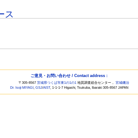
ース
ご意見・お問い合わせ / Contact address :
〒305-8567
茨城県つくば市東1の1の1
地質調査総合センター，
宮城磯治
Dr. Isoji MIYAGI
,
GSJ
/
AIST
, 1-1-1-7 Higashi, Tsukuba, Ibaraki 305-8567 JAPAN