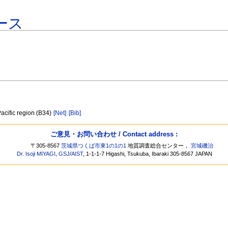
ース
Pacific region (B34)
[Net]
[Bib]
ご意見・お問い合わせ / Contact address :
〒305-8567
茨城県つくば市東1の1の1
地質調査総合センター，
宮城磯治
Dr. Isoji MIYAGI
,
GSJ
/
AIST
, 1-1-1-7 Higashi, Tsukuba, Ibaraki 305-8567 JAPAN