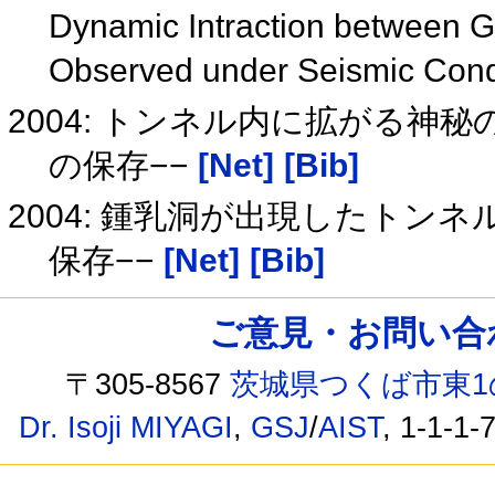
Dynamic Intraction between 
Observed under Seismic Cond
2004: トンネル内に拡がる神
の保存−−
[Net]
[Bib]
2004: 鍾乳洞が出現したトン
保存−−
[Net]
[Bib]
ご意見・お問い合わせ /
〒305-8567
茨城県つくば市東1
Dr. Isoji MIYAGI
,
GSJ
/
AIST
, 1-1-1-