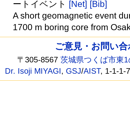
ートイベント
[Net]
[Bib]
A short geomagnetic event du
1700 m boring core from Osa
ご意見・お問い合わせ /
〒305-8567
茨城県つくば市東1
Dr. Isoji MIYAGI
,
GSJ
/
AIST
, 1-1-1-