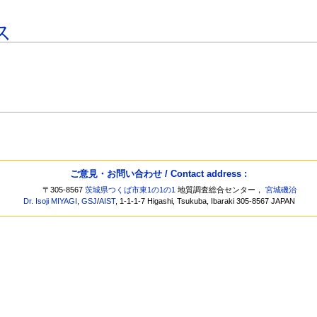
ス
ご意見・お問い合わせ / Contact address :
〒305-8567
茨城県つくば市東1の1の1
地質調査総合センター，
宮城磯治
Dr. Isoji MIYAGI
,
GSJ
/
AIST
, 1-1-1-7 Higashi, Tsukuba, Ibaraki 305-8567 JAPAN