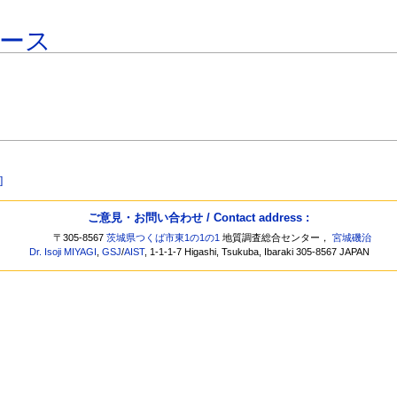
ース
]
ご意見・お問い合わせ / Contact address :
〒305-8567
茨城県つくば市東1の1の1
地質調査総合センター，
宮城磯治
Dr. Isoji MIYAGI
,
GSJ
/
AIST
, 1-1-1-7 Higashi, Tsukuba, Ibaraki 305-8567 JAPAN